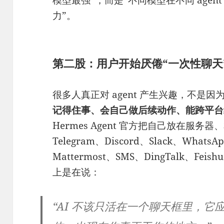
力”。
第二股：用户开始厌倦“一次性聊天
很多人真正对 agent 产生兴趣，不是
记得住事、会自己做后续动作、能跨平台
Hermes Agent 官方把自己放在服务
Telegram、Discord、Slack、WhatsA
Mattermost、SMS、DingTalk、Fei
上是在说：
“AI 不该只活在一个聊天框里，