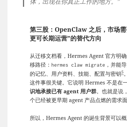
体，出现在你真正工作的地方。”
第三股：OpenClaw 之后，市
更可长期运营”的替代方向
从迁移文档看，Hermes Agent 官方明
移路径：
，并能导入 
hermes claw migrate
5
的记忆、用户资料、技能、配置与密钥
这件事很关键。它说明 Hermes 不是
识地承接已有 agent 用户群
。也就是说
个已经被更早期 agent 产品点燃的需
所以，Hermes Agent 的诞生背景可