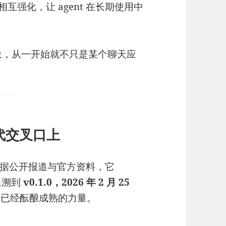
互强化，让 agent 在长期使用中
竞争对象，从一开始就不只是某个聊天应
代交叉口上
键。根据公开报道与官方资料，它
追溯到
v0.1.0，2026 年 2 月 25
股已经酝酿成熟的力量。