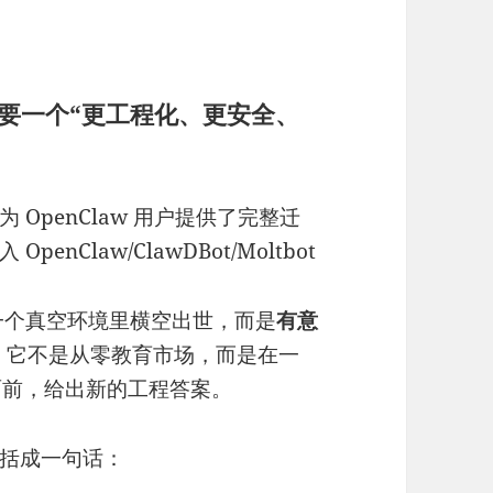
场需要一个“更工程化、更安全、
确为 OpenClaw 用户提供了完整迁
OpenClaw/ClawDBot/Moltbot
。
在一个真空环境里横空出世，而是
有意
，它不是从零教育市场，而是在一
求面前，给出新的工程答案。
以概括成一句话：