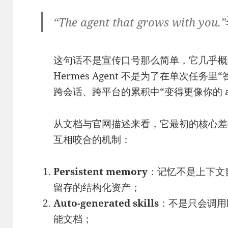
“The agent that grows with you.”
这句话不是宣传口号那么简单，它几乎概
Hermes Agent 不是为了在单次任
跨会话、跨平台的累积中“变得更像你的 ag
从文档与官网描述来看，它最初的核心差
互相咬合的机制：
Persistent memory
：记忆不是上下文窗
留存的结构化资产；
Auto-generated skills
：不是只会调用
能文档；