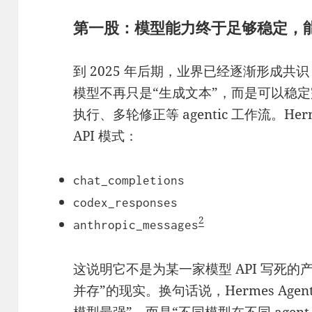
第一股：模型能力终于足够稳定，能
到 2025 年后期，业界已经逐渐形成共识
模型不再只是“生成文本”，而是可以稳
执行、多轮修正等 agentic 工作流。Her
API 模式：
chat_completions
codex_responses
2
anthropic_messages
这说明它不是为某一家模型 API 写死
并存”的现实。换句话说，Hermes Ag
模型最强”，而是“不同模型在不同 age