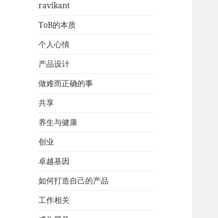
ravikant
ToB的本质
个人心情
产品设计
做难而正确的事
共享
养生与健康
创业
卓越基因
如何打造自己的产品
工作相关