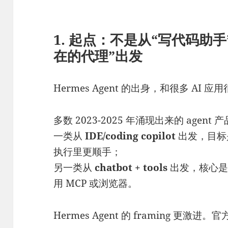
1. 起点：不是从“写代码助
在的代理”出发
Hermes Agent 的出身，和很多 AI 
多数 2023-2025 年涌现出来的 age
一类从
IDE/coding copilot
出发，目标
执行里更顺手；
另一类从
chatbot + tools
出发，核心是
用 MCP 或浏览器。
Hermes Agent 的 framing 更