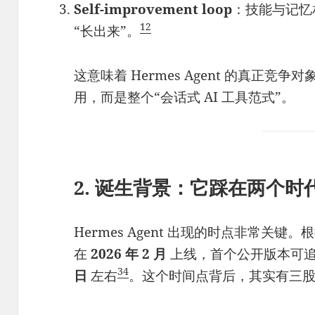
Self-improvement loop
：技能与记忆相
1
2
“长出来”。
这意味着 Hermes Agent 的真正
用，而是整个“会话式 AI 工具范式”。
2. 诞生背景：它踩在两个时
Hermes Agent 出现的时点非常关
在
2026 年 2 月
上线，首个公开版本可
3
4
日
左右
。这个时间点背后，其实有三