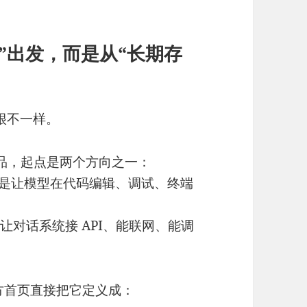
手”出发，而是从“长期存
应用很不一样。
nt 产品，起点是两个方向之一：
是让模型在代码编辑、调试、终端
让对话系统接 API、能联网、能调
激进。官方首页直接把它定义成：