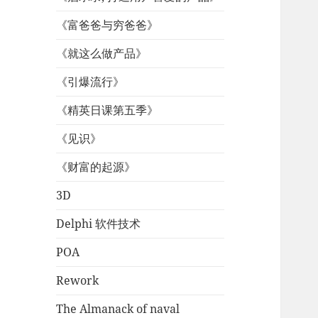
《富爸爸与穷爸爸》
《就这么做产品》
《引爆流行》
《精英日课第五季》
《见识》
《财富的起源》
3D
Delphi 软件技术
POA
Rework
The Almanack of naval