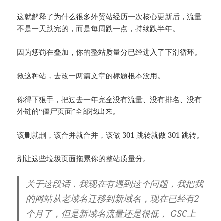
这就解释了为什么很多外贸站经历一次核心更新后，流量
不是一天跌完的，而是每周跌一点，持续跌半年。
因为惩罚在叠加，你的整站质量分已经进入了下滑循环。
救这种站，去改一两篇文章的标题根本没用。
你得下狠手，把过去一年完全没有流量、没有排名、没有
外链的“僵尸页面”全部找出来。
该删就删，该合并就合并，该做 301 跳转就做 301 跳转。
别让这些垃圾页面拖累你的整站质量分。
关于这段话，我现在有遇到这个问题，我把我
的网站从老域名迁移到新域名，现在已经有2
个月了，但是新域名流量还是很低， GSC上