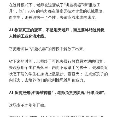
在这种模式下，老师被迫变成了“讲题机器”和“批改工
具”，他们 70% 的精力都在做毫无技术含量的机械重复。
而学生，则被迫抹平了个性，去适应流水线的速度。
AI 教育真正的变革，不是消灭老师，而是要终结这种反
人性的工业化流水线。
它把老师从“讲题机器”的苦役中解放了出来。
省下来的时间，老师终于可以去履行教育最本源的职责：
去观察那个坐在角落里、内向不敢举手的孩子； 去和最近
状态下滑的学生在操场上散散步、聊聊天； 去点燃孩子的
内驱力，去培养他们的批判性思维和创造力。
AI 负责把知识“降维传输”，老师负责把灵魂“升维点燃”。
这场变革才刚刚开始。