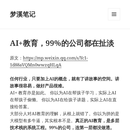
梦溪笔记
菜单和
挂件
AI+教育，99%的公司都在扯淡
原文：
https://mp.weixin.qq.com/s/Yc1-
1d88aVQMn0wwzqHLqA
任何行业，只要加上AI的概念，就有了讲故事的空间。
讲
故事很容易，做好产品很难。
AI+ 教育亦是如此。 你以为AI在帮孩子学习，实际上AI
在帮孩子偷懒。 你以为AI在给孩子讲题，实际上AI在直
接给答案。
大部分人对AI教育的理解，从根上就错了。你以为拼的是
大模型有多牛逼，其实根本不是。
真正的AI教育，是多层
技术栈的系统工程。99%的公司，连第一层都没做透。