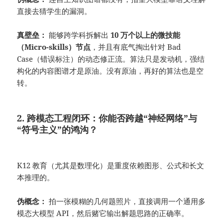
直接去猜学生的漏洞。
真壁垒：
能够跨学科拆解出
10 万个以上的微技能
（Micro-skills）节点
，并且有底气掏出针对 Bad
Case（错误标注）的动态修正流。算法只是发动机，强结
构化的内容图谱才是原油。没有原油，再好的算法也是空
转。
2. 跨模态工程闭环：
你能否跨越“神经网络”与
“符号主义”的鸿沟？
K12 教育（尤其是数理化）是重度依赖图形、公式和长文
本推理的。
伪概念：
拍一张模糊的几何题照片，直接调用一个通用多
模态大模型 API，然后赌它输出解题思路的正确率。