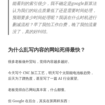
能看到的索引很少，我不确定是google新算法
认为我们的站点质量低了还是需要时间处理，
预期要多少时间处理呢？我该在什么时机进行
删减流程？早了我怕工作白费，晚了我怕流量
没了，真的好纠结。
为什么乱写内容的网站死得最快？
很多老板做外贸站，觉得内容越多越好。
今天写个 CNC 加工工艺，明天写个太阳能电池板趋势，
后天为了蹭热度，甚至写了一篇 AI 行业展望。
老板觉得自己网站真丰富，什么都懂。
但 Google 在后台，其实在算两样东西：