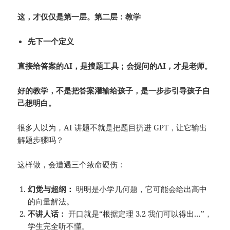
这，才仅仅是第一层。
第二层：教学
先下一个定义
直接给答案的AI，是搜题工具；会提问的AI，才是老师。
好的教学，不是把答案灌输给孩子，是一步步引导孩子自
己想明白。
很多人以为，AI 讲题不就是把题目扔进 GPT，让它输出
解题步骤吗？
这样做，会遭遇三个致命硬伤：
幻觉与超纲：
明明是小学几何题，它可能会给出高中
的向量解法。
不讲人话：
开口就是“根据定理 3.2 我们可以得出…”，
学生完全听不懂。