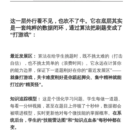
这一层外行看不见，也吹不了牛。它在底层其实
是一套纯粹的数据闭环，通过算法把刷题变成了
“打游戏”：
最近发展区：
算法在给学生挑题时，既不挑太难的（打击
自信），也不挑太简单的（浪费时间）。它永远在计算你
的能力边界，保证下一道题刚好在你的“最近发展区”——
就像打游戏，关卡难度刚好是你踮起脚尖、集中精神就能
打过的“精英怪”。
知识追踪模型：
这是个强化学习问题。学生每做一道题、
每看一分钟视频，甚至在题目上停顿了十秒钟，数据都会
被喂进模型，实时更新他对每个微技能的掌握概率。
在系
统后台，学生的“技能雷达图”和“知识点血条”每秒钟都在
变。