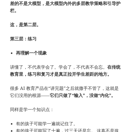
差的不是大模型，是大模型内外的多层
教学策略和引导护
栏
。
这，是第二层。
第三层：练习
再理解一个现象
讲懂了，不代表学会了。学会了，不代表不会忘。
在传统
教育里，练习和复习才是真正拉开学生差距的地方。
很多 AI 教育产品在“讲完题”之后就撒手不管了，这就是
它们没用的根源——
它们只做了“输入”，没做“内化”。
同样是学一个知识点：
有的孩子可能学一遍就记住了。
有的孩子可能写了十遍，过三天还是忘。 这真不是孩