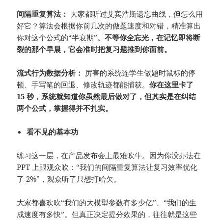
间隔重复算法：
大家都听过艾宾浩斯遗忘曲线，但怎么用
好它？算法会根据你前几次的做题速度和对错，精准算出
你对这个公式的“半衰期”。
不等你全忘光，在记忆即将断
裂的那个早晨，它会准时把复习题推到你面前。
流式行为数据分析：
厉害的系统连学生做题时鼠标的停
顿、手写笔的回退、修改轨迹都能捕获。
你在这里卡了
15 秒，系统就知道你虽然最后做对了，但其实是在纠结
两个公式，掌握得并不扎实。
看不见的基本功
练习这一层，在产品发布会上最难吹牛。因为你没办法在
PPT 上跟观众吹：“我们的间隔重复算法让复习效率优化
了 2%”，观众听了只想打哈欠。
大家都喜欢吹“我们的大模型参数有多少亿”、“我们的生
成速度有多快”。但真正决定提分效果的，往往就是这些