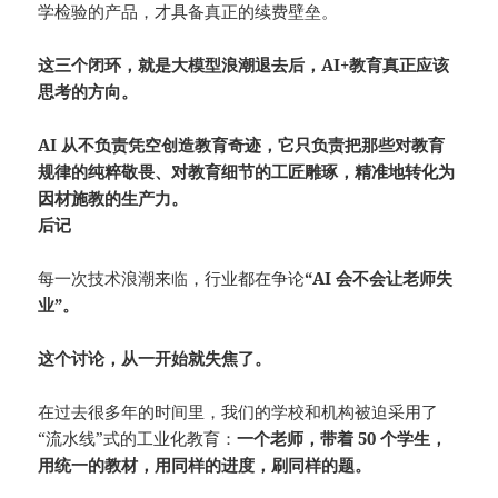
学检验的产品，才具备真正的续费壁垒。
这三个闭环，就是大模型浪潮退去后，AI+教育真正应该
思考的方向。
AI 从不负责凭空创造教育奇迹，
它只负责把那些对教育
规律的纯粹敬畏、对教育细节的工匠雕琢，精准地
转化为
因材施教的生产力。
后记
每一次技术浪潮来临，行业都在争论
“AI 会不会让老师失
业”。
这个讨论，从一开始就失焦了。
在过去很多年的时间里，我们的学校和机构被迫采用了
“流水线”式的工业化教育：
一个老师，带着 50 个学生，
用统一的教材，用同样的进度，刷同样的题。