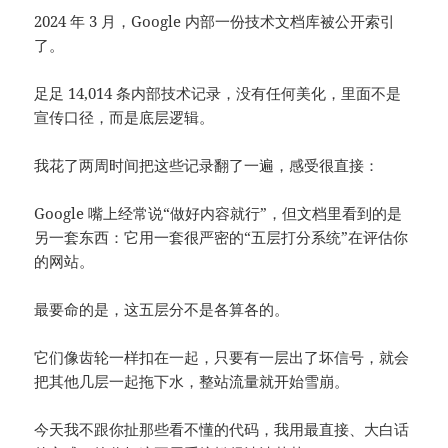
2024 年 3 月，Google 内部一份技术文档库被公开索引
了。
足足 14,014 条内部技术记录，没有任何美化，里面不是
宣传口径，而是底层逻辑。
我花了两周时间把这些记录翻了一遍，感受很直接：
Google 嘴上经常说“做好内容就行”，但文档里看到的是
另一套东西：它用一套很严密的“五层打分系统”在评估你
的网站。
最要命的是，这五层分不是各算各的。
它们像齿轮一样扣在一起，只要有一层出了坏信号，就会
把其他几层一起拖下水，整站流量就开始雪崩。
今天我不跟你扯那些看不懂的代码，我用最直接、大白话