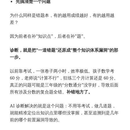
先搞清楚一个问题
为什么同样是错题本，有的越用成绩越好，有的越用越
差？
因为前者在补”知识点”，后者在补”题”。
诊断，就是把”一道错题”还原成”整个知识体系漏洞”的那
一步。
以前靠考试，一张卷子两小时，效率极低。孩子数学考
60 分，老师说“计算不行”，狂练三个月计算还是 60 分。
真正的问题可能是三年级的“分数通分”没学好，导致后面
所有涉及分数的复合题全错。
补错地方了。
AI 诊断解决的就是这个问题：不用等考试，做几道题，
就能精准定位出知识点里哪些没掌握，甚至追溯到是几年
前的哪个前置漏洞导致的。