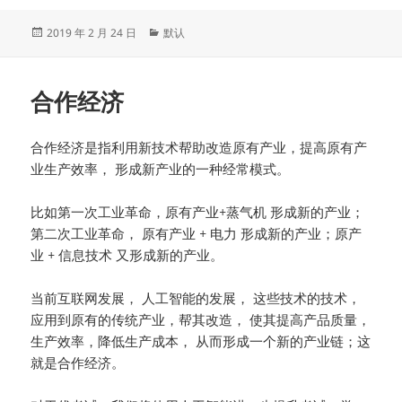
发
分
2019 年 2 月 24 日
默认
布
类
于
合作经济
合作经济是指利用新技术帮助改造原有产业，提高原有产
业生产效率， 形成新产业的一种经常模式。
比如第一次工业革命，原有产业+蒸气机 形成新的产业；
第二次工业革命， 原有产业 + 电力 形成新的产业；原产
业 + 信息技术 又形成新的产业。
当前互联网发展， 人工智能的发展， 这些技术的技术，
应用到原有的传统产业，帮其改造， 使其提高产品质量，
生产效率，降低生产成本， 从而形成一个新的产业链；这
就是合作经济。