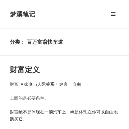
梦溪笔记
菜单和
挂件
分类：
百万富翁快车道
财富定义
财富 = 家庭与人际关系 + 健康 + 自由
上面的是必要条件。
财富绝不是体现在一辆汽车上，崦是体现在你可以自由地
购买它。