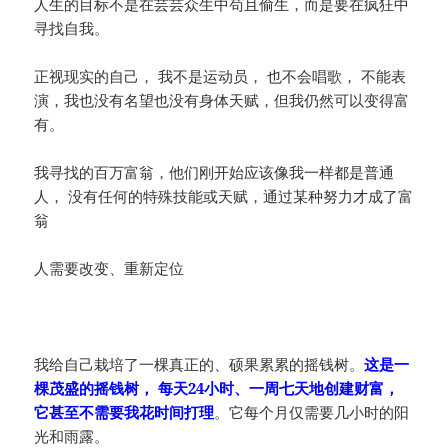
人生的目标不是在芸芸众生中苟且偷生，而是要在疯狂中
寻找自我。
正视现实的自己， 我不是运动员， 也不会唱歌， 不能表
演，我也没有名望也没有身体天赋，但我仍然可以变得富
有。
我寻找的百万富翁，他们刚开始应该像我一样都是普通
人， 没有任何的特殊技能或天赋，通过某种努力才成了富
翁
人需要改变、重新定位
我给自己栽培了一棵真正的、硕果累累的摇钱树。
这是一
棵茂盛的摇钱树， 每天24小时、一周七天地创建财富，
它甚至不需要我花时间打理
。它每个月仅需要几小时的阳
光和雨露。