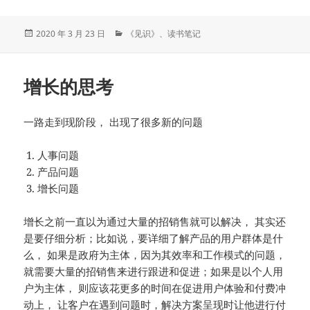
发
分
2020 年 3 月 23 日
《见识》
、
读书笔记
布
类
于
增长的思考
一路走到现阶段， 出现了很多新的问题
人事问题
产品问题
增长问题
增长之前一直以为通过大量的招销售就可以解决， 其实还
是要仔细分析；比如说，要详细了解产品的用户群体是什
么， 如果是政府为主体，因为其效率和工作模式的问题，
就需要大量的招销售来进行跟进和促进；如果是以个人用
户为主体， 则应该花更多的时间在促进用户体验和付费冲
动上， 让客户在遇到问题时，解决方案呈现时让他进行付