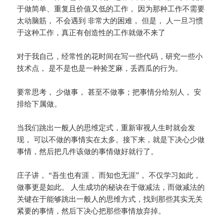
于做简单、重复且价值又低的工作， 因为那种工作不需要
太动脑筋， 不会遇到 非常大的困难， 但是， 人一旦习惯
于这种工作，真正有创造性的工作就做不来了
对于我自己，经常性的花时间在写一些代码，研究一些小
技术点， 是不是也是一种捡芝麻，丢西瓜的行为。
要常思考， 少做事， 甚至不做事；把事情分给别人， 安
排给下属做。
当我们跳出一般人的思维定式，重新审视人生时就会发
现， 可以不做的事情实在太多。接下来，就是下决心少做
事情，然后把几件该做的事情做好就行了。
庄子讲， “吾生也有涯， 而知也无涯”， 不仅学习如此，
做事更是如此。 人生成功的秘诀在于做减法，而做减法的
关键在于能够跳出一般人的思维方式，找到那些其实无关
紧要的事情，然后下决心把那些事情放弃掉。