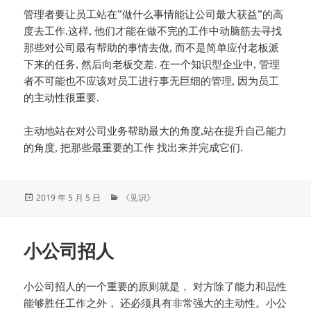
管理者要让员工站在”做什么事情能让公司最大获益”的高
度去工作.这样, 他们才能在做不完的工作中动脑筋去寻找
那些对公司最有帮助的事情去做, 而不是简单应付老板派
下来的任务, 然后向老板交差. 在一个知识型企业中, 管理
者不可能也不应该对员工进行事无巨细的管理, 因为员工
的主动性很重要.
主动地站在对公司业务帮助最大的角度,站在提升自己能力
的角度, 把那些最重要的工作 找出来并完成它们.
发
分
2019 年 5 月 5 日
《见识》
布
类
于
小公司招人
小公司招人的一个重要的原则就是， 对方除了能力和品性
能够胜任工作之外， 还必须具有非常强大的主动性。小公