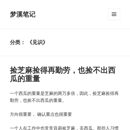
梦溪笔记
菜单和
挂件
分类：
《见识》
捡芝麻捡得再勤劳，也捡不出西
瓜的重量
一个西瓜的重量是芝麻的两万多倍，因此，捡芝麻捡得再
勤劳，也捡不出西瓜的重量。
方向很重要， 确认重点也很重要
一个人在工作中也常常容易捡芝麻，丢西瓜。那些人习惯