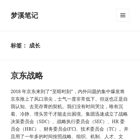
梦溪笔记
菜单和
挂件
标签：
成长
京东战略
2018 年京东来到了“至暗时刻”，内外问题的集中爆发将
京东推上了风口浪尖，士气一度非常低下。但这也正是自
我认知、去芜存菁的契机。我们没有时间哭泣，唯有沉
着、冷静、埋头苦干才能走出困境。集团迅速成立了战略
决策委员会（SDC）、战略执行委员会（SEC）、HR 委
员会（HRC）、财务委员会(FC)、技术委员会（TC）。并
且用了一年多的时间按照战略、组织、机制、人才、文