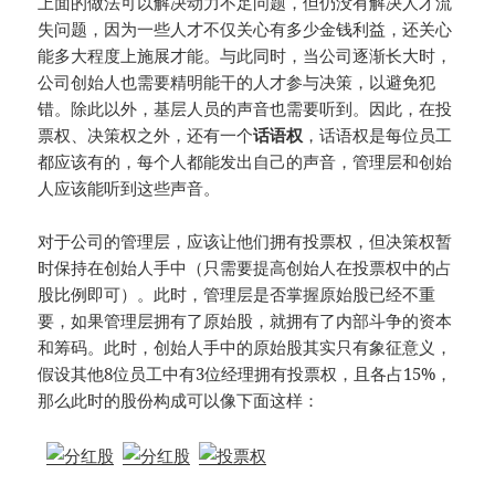
上面的做法可以解决动力不足问题，但仍没有解决人才流
失问题，因为一些人才不仅关心有多少金钱利益，还关心
能多大程度上施展才能。与此同时，当公司逐渐长大时，
公司创始人也需要精明能干的人才参与决策，以避免犯
错。除此以外，基层人员的声音也需要听到。因此，在投
票权、决策权之外，还有一个
话语权
，话语权是每位员工
都应该有的，每个人都能发出自己的声音，管理层和创始
人应该能听到这些声音。
对于公司的管理层，应该让他们拥有投票权，但决策权暂
时保持在创始人手中（只需要提高创始人在投票权中的占
股比例即可）。此时，管理层是否掌握原始股已经不重
要，如果管理层拥有了原始股，就拥有了内部斗争的资本
和筹码。此时，创始人手中的原始股其实只有象征意义，
假设其他8位员工中有3位经理拥有投票权，且各占15%，
那么此时的股份构成可以像下面这样：