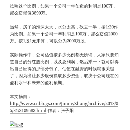
按照这个比例，如果一个公司一年创造的利润是100万，
那么它就值3890万。
当然，房子的泡沫太大，水分太高，砍去一半，按1:20作
为比例。如果一个公司一年利润是100万，那么它值2000
万。按1股1元来算，可以分为2000万股。
实际操作中，公司估值按多少比例都无所谓，大家只要知
道自己的分红股比例，以及总利润，然后乘一下就可以得
出自己应得的那部分钱了。估值在融资的时候就很关键
了，因为出让多少股份换取多少资金，取决于公司现在的
盈利水平和未来的盈利预期。
本文摘自：
http://www.cnblogs.com/JimmyZhang/archive/2013/0
5/31/3109583.html
作者：张子阳