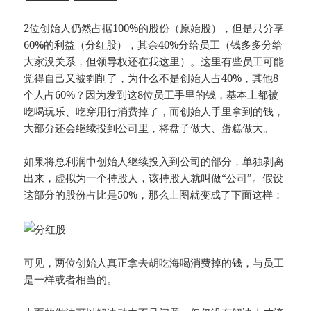
2位创始人仍然占据100%的股份（原始股），但是只分享
60%的利益（分红股），其余40%分给员工（钱多多分给
大家没关系，但领导权还在我这里）。这里有些员工可能
觉得自己又被剥削了，为什么不是创始人占40%，其他8
个人占60%？因为发到这8位员工手里的钱，基本上都被
吃喝玩乐、吃穿用行消费掉了，而创始人手里拿到的钱，
大部分还会继续投到公司里，将盘子做大、蛋糕做大。
如果将总利润中创始人继续投入到公司的部分，单独剥离
出来，虚拟为一个持股人，该持股人就叫做“公司”。假设
这部分的股份占比是50%，那么上图就变成了下面这样：
可见，两位创始人真正拿去胡吃海喝消费掉的钱，与员工
是一样或者相当的。