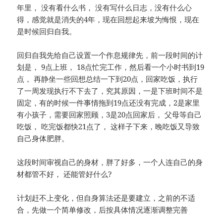
年里， 没有看什么书， 没有写什么日志，没有什么心
得，感觉就是消失的4年，现在回想起来坡为悔恨，现在
是时候回归自我。
回归自我先给自己设置一个作息规律先，前一段时间的计
划是， 9点上班， 18点忙完工作，然后看一个小时书到19
点， 再静坐一些回想总结一下到20点，回家吃饭，执行
了一周发现执行不下去了，究其原因，一是下班时间不是
固定，有的时候一件事情拖到19点还没有完成，2是家里
有小孩子，需要回家照顾，3是20点回家后， 父母等自己
吃饭， 吃完饭都快21点了， 这样子下来，晚吃饭又导致
自己身体肥胖。
这段时间审视自己的身材，胖了好多，一个人连自己的身
材都管不好， 还能管好什么?
计划赶不上变化，但自身算法还是要建立，之前的不适
合，先做一个简单修改，后按具体情况逐渐调整完善