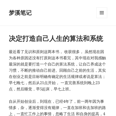
梦溪笔记
菜单和
挂件
决定打造自己人生的算法和系统
最近看了见识和原则这两本书， 收获很多， 虽然现在因
为各种原因还没有打原则这本书看完，其中现在对我感触
最深的就是要打造一个自己的算法系统，让自己养成这个
习惯，不断的推动自己前进。回顾自己之前的生活，其实
在创业之前是目标明确有确定的生活规律或者说是算法；
早七晚七，然后从21点开始， 一直完善系统到晚上23
点，然后睡觉，早5起床，早七上班。
自从开始创业后，到现在，已经4年了，前一两年因为事
情多，杂，逐渐变得没有规律，一直在加班和去加班的路
上，一直忙工作上的事情，忽略了生活 和自身的提高，4