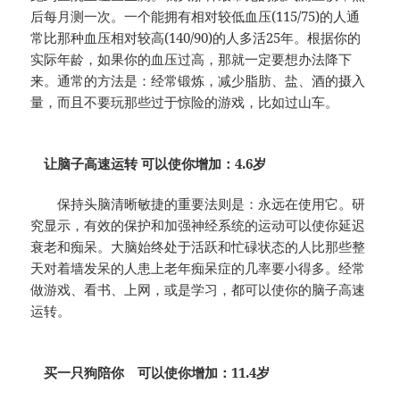
后每月测一次。一个能拥有相对较低血压(115/75)的人通
常比那种血压相对较高(140/90)的人多活25年。根据你的
实际年龄，如果你的血压过高，那就一定要想办法降下
来。通常的方法是：经常锻炼，减少脂肪、盐、酒的摄入
量，而且不要玩那些过于惊险的游戏，比如过山车。
让脑子高速运转 可以使你增加：4.6岁
保持头脑清晰敏捷的重要法则是：永远在使用它。研
究显示，有效的保护和加强神经系统的运动可以使你延迟
衰老和痴呆。大脑始终处于活跃和忙碌状态的人比那些整
天对着墙发呆的人患上老年痴呆症的几率要小得多。经常
做游戏、看书、上网，或是学习，都可以使你的脑子高速
运转。
买一只狗陪你 可以使你增加：11.4岁