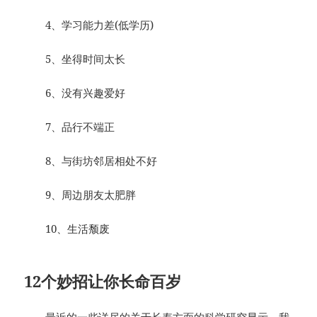
4、学习能力差(低学历)
5、坐得时间太长
6、没有兴趣爱好
7、品行不端正
8、与街坊邻居相处不好
9、周边朋友太肥胖
10、生活颓废
12个妙招让你长命百岁