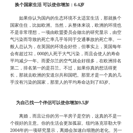
换个国家生活 可以使你增加：6.4岁
如果你认为国内的生态环境不太适宜生活，那就换个
国家住住，比如欧洲。当然，从整体来说，欧洲的环境也
不是非常理想，一项由欧盟委员会做出的研究显示，由空
气污染而导致的死亡率几乎等同于交通事故的死亡率。一
般人总认为，在英国的环境会好些，但事实上，英国每年
会有超过32，000的人死于大气污染，而且会使人的寿命
平均减少一年。而爱尔兰的空气就会好很多，在欧洲排名
第二，排名第一的是芬兰。不过，如果你真的想活得更
长，那就去欧洲的安道尔共和国吧。那里才是一个真的几
乎没有污染的国家，那里人的平均寿命达到了83岁。
为自己找一个伴侣可以使你增加9.5岁
离婚，而且让你的另一半房子是空的，这真的不是一
个很好的主意。你的生活会更加孤寂。纽约洛克菲勒大学
2004年的一项研究显示，离婚会加速白细胞的老化。另一