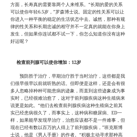
方面，长寿真的需要靠两个人来维系。“长期的爱的关系
可以使你年轻6.5岁，”罗森博士说。固定的性关系可以让
你进入一种平衡的稳定的生活状态中去。诚然，那种有规
律的性关系和长期忠诚的相守并不一定真的就能在你身上
发生，但如果你连试都不试一下，你怎么知道你没有这种
好运呢？
检查前列腺可以使你增加：12岁
预防胜于治疗，早期治疗胜于当时治疗，这些都是我
们很早很早以前就听熟的话。但即便是这样，还是会有很
多人忽略掉种种可能患病的迹象，而直到这些迹象成为事
实时，已经很难治愈了，这对于前列腺疾病这种生殖病来
说更是如此。“他们去检查前列腺疾病这种生殖病之前其
实已经患病很久了，而事实上，这种病和糖尿病、ED一
样，如果能早发现早治疗，治愈应该都不是一件难事，但
现在已经有数以百万的人得上了前列腺疾病，”班克斯博
士说，他是《男人手册》的作者。“积极主动寻求那种高