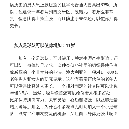
病历史的男人患上胰腺癌的机率比普通人要高出63%。所
以，他建议一年看两到四次牙医。没错儿，看牙医非常
贵，但总比得上癌症强，而且防患于未然还可以使你活得
更长。
加入足球队可以使你增加：11岁
加入一个足球队，可以解压，并对生理产生影响，还
可以防止身体过早老化。这种类似小社团的组织是使你有
效减压的一个非常好的办法。澳大利亚的一项对1，400名
老年男人和女人的研究显示，这些有着亲密伙伴的老年人
可以活得比普通人更长。一个相对固定的社交圈可以让你
年轻3.5岁。当然，经常锻炼还可以给你带来很多好处，
比如保持肌肉有力、关节灵活、心功能增强，以及肺活量
增大等等。那么，为什么不多花点儿时间加入一个小足球
队，既有了和朋友交流的机会，又让自己身体更强壮呢？