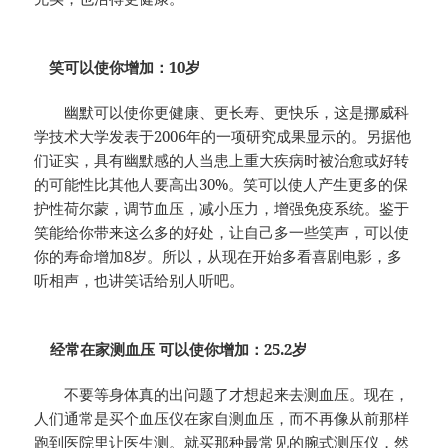
笑可以使你增加：10岁
幽默可以使你更健康、更长寿、更快乐，这是挪威科
学技术大学发表于2006年的一项研究成果显示的。另据他
们证实，具有幽默感的人当患上重大疾病时被治愈或好转
的可能性比其他人要高出30%。笑可以使人产生更多的保
护性荷尔蒙，调节血压，减小压力，增强免疫系统。鉴于
笑能给你带来这么多的好处，让自己多一些笑声，可以使
你的寿命增加8岁。所以，从现在开始多看喜剧电影，多
听相声，也讲笑话给别人听吧。
经常在家测血压 可以使你增加：25.2岁
不要等身体真的出问题了才想起来去测血压。现在，
人们通常是买个血压仪在家自测血压，而不再像从前那样
跑到医院里让医生测。就买那种最常见的腕式测压仪，然