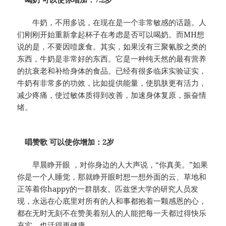
牛奶，不用多说，在现在是一个非常敏感的话题。人
们刚刚开始重新拿起杯子在考虑是否可以喝奶。而MH想
说的是，不要因噎废食。其实，如果没有三聚氰胺之类的
东西，牛奶是非常好的东西。它是一种纯天然的最有营养
的抗衰老和补给身体的食品。已经有很多临床实验证实，
牛奶有非常多的功效，比如提供能量，使肌肤更有活力，
减少疼痛，使过敏体质得到改善，加速身体复原，振奋情
绪。
唱赞歌 可以使你增加：2岁
早晨睁开眼 ，对你身边的人大声说，“你真美。”如果
你是一个人睡觉，那就睁开眼时想一想外面的云、草地和
正等着你happy的一群朋友。匹兹堡大学的研究人员发
现，永远在心底里对所有的人和事都抱着一颗感恩的心，
都在无时无刻不在赞美着别人的人能把每一天都过得快乐
充实，也活得更健康。