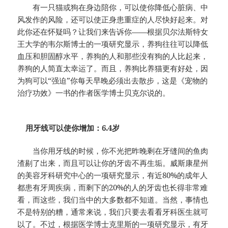
有一只猫或狗在身边陪你，可以使你降低心脏病、中
风发作的风险，还可以使正身患重症的人尽快好起来。对
此你还在怀疑吗？让我们来告诉你——根据贝尔法斯特女
王大学的韦尔斯博士的一项研究显示，养狗往往可以降低
血压和胆固醇水平，养狗的人和那些没有狗的人比起来，
养狗的人简直太幸运了。而且，养狗比养猫更有好处，因
为狗可以“强迫”你每天早晚必须出去散步，这是《宠物的
治疗功效》一书的作者医学博士贝克尔说的。
用牙线可以使你增加：6.4岁
当你用牙线的时候，你不光把昨晚剩在牙缝间的鱼肉
渣剔了出来，而且可以让你的牙齿不再生垢。威斯康星州
的美容牙科研究中心的一项研究显示，有近80%的成年人
都患有牙周疾病，而剩下的20%的人的牙齿也长得非常难
看，而这些，我们当中的大多数都不知道。当然，事情也
不是特别的糟，通常来说，我们只要去看看牙科医生就可
以了。不过，根据医学博士克里斯的一项研究显示，有牙