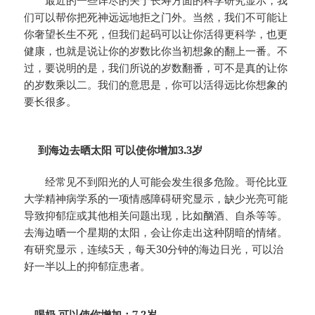
最近的一些详尽的关于长寿方面的科学研究显示，我
们可以帮你把死神远远地拒之门外。当然，我们不可能让
你奢望长生不死，但我们起码可以让你活得更科学，也更
健康，也就是说让你的岁数比你当初想象的翻上一番。不
过，要说明的是，我们所说的岁数翻番，可不是真的让你
的岁数乘以二。我们的意思是，你可以活得远比你想象的
要长很多。
到海边去晒太阳 可
以使你增加3.3岁
经常见不到阳光的人可能会发生很多危险。哥伦比亚
大学精神病学系的一项情感障碍研究显示，缺少光亮可能
导致抑郁症或其他相关问题出现，比如酗酒、自杀等等。
去海边晒一个星期的太阳，会让你走出这种阴暗的情绪。
有研究显示，连续5天，每天30分钟的海边日光，可以治
好一半以上的抑郁症患者。
喝奶 可以使你增加：7.2岁