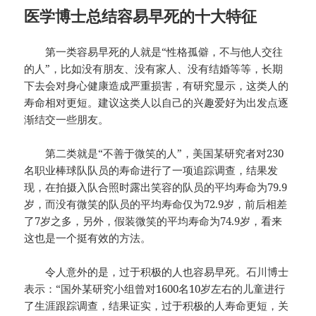
医学博士总结容易早死的十大特征
第一类容易早死的人就是“性格孤僻，不与他人交往
的人”，比如没有朋友、没有家人、没有结婚等等，长期
下去会对身心健康造成严重损害，有研究显示，这类人的
寿命相对更短。建议这类人以自己的兴趣爱好为出发点逐
渐结交一些朋友。
第二类就是“不善于微笑的人”，美国某研究者对230
名职业棒球队队员的寿命进行了一项追踪调查，结果发
现，在拍摄入队合照时露出笑容的队员的平均寿命为79.9
岁，而没有微笑的队员的平均寿命仅为72.9岁，前后相差
了7岁之多，另外，假装微笑的平均寿命为74.9岁，看来
这也是一个挺有效的方法。
令人意外的是，过于积极的人也容易早死。石川博士
表示：“国外某研究小组曾对1600名10岁左右的儿童进行
了生涯跟踪调查，结果证实，过于积极的人寿命更短，关