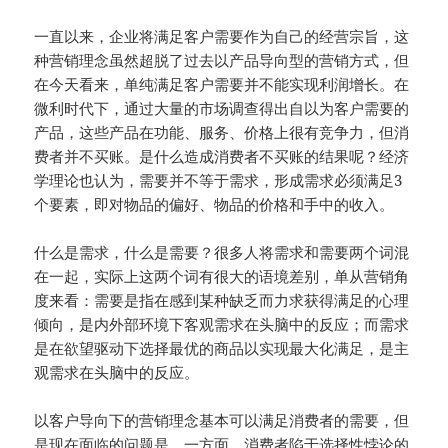
一直以来，企业将满足客户需要作为自己的经营宗旨，这
种营销理念虽然超脱了过去以产品导向型的营销方式，但
在今天看来，单纯满足客户需要并不能实现利润增长。在
微利时代下，通过大量的市场调查得出自以为客户需要的
产品，这些产品在功能、服务、价格上很有竞争力，但消
费者并不买账。是什么造成消费者不买账的结果呢？经济
学理论也认为，需要并不等于需求，形成需求必须满足3
个要素，即对物品的偏好、物品的价格和手中的收入。
什么是需求，什么是需要？很多人将需求和需要两个词混
在一起，实际上这两个词有很大的语境差别，单从营销角
度来看：需要是指在感到某种缺乏而力求获得满足的心理
倾向，是内外部环境下客观需求在头脑中的反应；而需求
是在欲望驱动下选择最优的商品以实现最大化满足，是主
观需求在头脑中的反应。
以客户导向下的营销理念基本可以满足消费者的需要，但
是现在面临的问题是，一方面，消费者陷于选择性悖论的