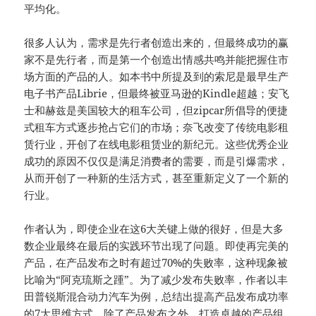
平均化。
很多人认为，需求是先行者创造出来的，但最终成功的赢
家不是先行者，而是第一个创造出情感共鸣并能把握住市
场方面的产品的人。如本书中所提及到的索尼是最早生产
电子书产品Librie，但最终被亚马逊的Kindle超越；安飞
士和赫兹是美国较大的租车公司，但zipcar所倡导的便捷
式租车方式逐步抢占它们的市场；奈飞改变了传统电影租
赁行业，开创了在线电影租赁业的新纪元。这些优秀企业
成功的原因不仅仅是满足消费者的需要，而是引爆需求，
从而开创了一种新的生活方式，甚至重新定义了一个新的
行业。
作者认为，即使企业在这6大关键上做的很好，但是大多
数企业最终在最后的实践环节出现了问题。即使再完美的
产品，在产品发布之时有超过70%的失败率，这种现象被
比喻为“阿克琉斯之踵”。为了减少发布失败率，作者以丰
田普锐斯混合动力汽车为例，总结出提高产品发布成功率
的7大思维方式。除了产品发布之外，打造卓越的产品组