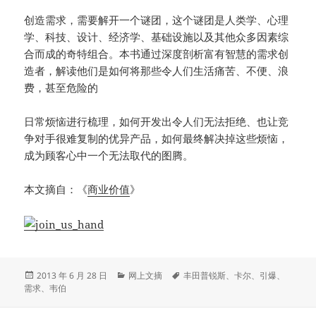
创造需求，需要解开一个谜团，这个谜团是人类学、心理
学、科技、设计、经济学、基础设施以及其他众多因素综
合而成的奇特组合。本书通过深度剖析富有智慧的需求创
造者，解读他们是如何将那些令人们生活痛苦、不便、浪
费，甚至危险的
日常烦恼进行梳理，如何开发出令人们无法拒绝、也让竞
争对手很难复制的优异产品，如何最终解决掉这些烦恼，
成为顾客心中一个无法取代的图腾。
本文摘自：《
商业价值
》
发
分
标
2013 年 6 月 28 日
网上文摘
丰田普锐斯
、
卡尔
、
引爆
、
布
类
签
需求
、
韦伯
于