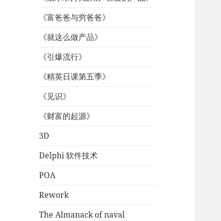
《富爸爸与穷爸爸》
《就这么做产品》
《引爆流行》
《精英日课第五季》
《见识》
《财富的起源》
3D
Delphi 软件技术
POA
Rework
The Almanack of naval