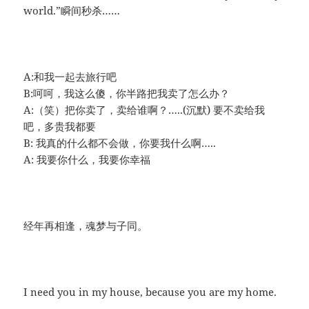
world.”瞬间秒杀……
A:和我一起去旅行吧
B:呵呵，我这么傻，你半路把我卖了怎么办？
A:（笑）把你卖了，卖给谁啊？…..(沉默) 要不卖给我
吧，多贵我都要
B: 我真的什么都不会做，你要我什么啊…..
A: 我要你什么，我要你幸福
经年再相逢，魂梦与子同。
I need you in my house, because you are my home.