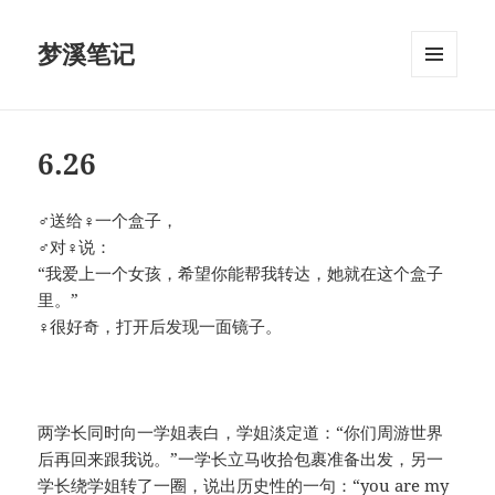
梦溪笔记
菜单和
挂件
6.26
♂送给♀一个盒子，
♂对♀说：
“我爱上一个女孩，希望你能帮我转达，她就在这个盒子
里。”
♀很好奇，打开后发现一面镜子。
两学长同时向一学姐表白，学姐淡定道：“你们周游世界
后再回来跟我说。”一学长立马收拾包裹准备出发，另一
学长绕学姐转了一圈，说出历史性的一句：“you are my