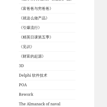
《富爸爸与穷爸爸》
《就这么做产品》
《引爆流行》
《精英日课第五季》
《见识》
《财富的起源》
3D
Delphi 软件技术
POA
Rework
The Almanack of naval