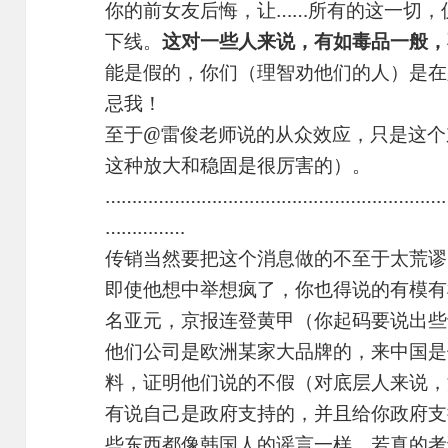
你的前女友后悔，让……所有的这一切，
下线。
这对一些人来说，有如毒品一般，
能是假的，你们（理智劝他们的人）是在
忌我！
至于@雷俊老师说的从众效应，只是这个
这种放大和稳固是很厉害的）。
………………………………………………………
……………
传销当然要把这个消息做的不至于太荒谬
即使他想中举想疯了，你也得说的有模有
名亚元，京报连登黄甲（你起码要说出些
他们公司是欧洲某家大品牌的，来中国是
料，证明他们说的不假（对底层人来说，
有说自己是政府支持的，并且给你政府支
些东西都像韩国人的谣言一样，若真的考