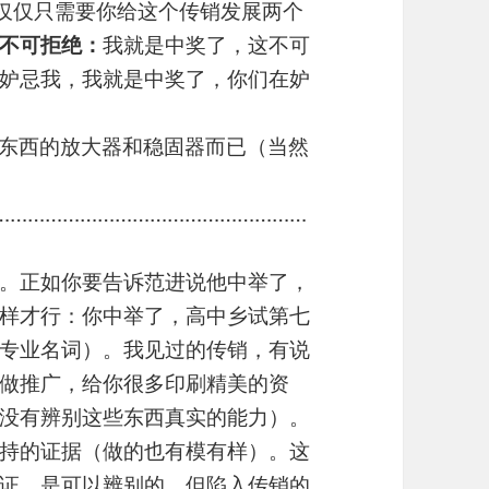
仅仅只需要你给这个传销发展两个
不可拒绝：
我就是中奖了，这不可
妒忌我，我就是中奖了，你们在妒
东西的放大器和稳固器而已（当然
………………………………………………
。正如你要告诉范进说他中举了，
样才行：你中举了，高中乡试第七
专业名词）。我见过的传销，有说
做推广，给你很多印刷精美的资
没有辨别这些东西真实的能力）。
持的证据（做的也有模有样）。这
证，是可以辨别的，但陷入传销的