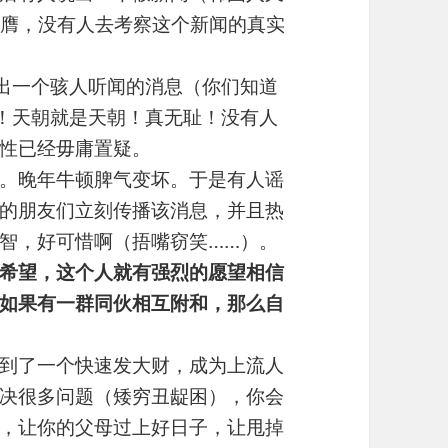
填膺，没有人去考察这个新闻的真实
出一个骇人听闻的消息（你们知道
！天朝就是天朝！真无耻！没有人
性已经毋庸置疑。
。晚年牛顿脾气变坏。于是有人谣
的朋友们立刻传播该消息，并且热
智，好可惜啊（捂嘴窃笑……）。
希望，这个人就有强烈的愿望相信
如果有一群同伙相互附和，那么自
到了一个快速发大财，成为上流人
决很多问题（矮穷丑龊困），你会
，让你的父母过上好日子，让甩掉