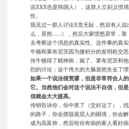
说XXX也是韩国人），这群人立刻义愤
性。
我见过一群人讨论X党无耻，然后有人说
么，居然……），然后大家愤怒异常，靠
去考察这个消息的真实性。这件事的真实
牛顿和莱布尼茨因为微积分的发明权交恶
传牛顿得了精神病，疯了。莱布尼茨和他
烈的讨论：这个伟大的大脑居然失去了理
如果一个说法很荒谬，但是非常符合人的
它。当然他们会对这个说法不自信，但是
信就会大大提高。
传销告诉你，你中奖了（交好运了），找
的路子，你会摆脱底层人的困境，你会解
成为高富帅，然后给你有病的家人看好病