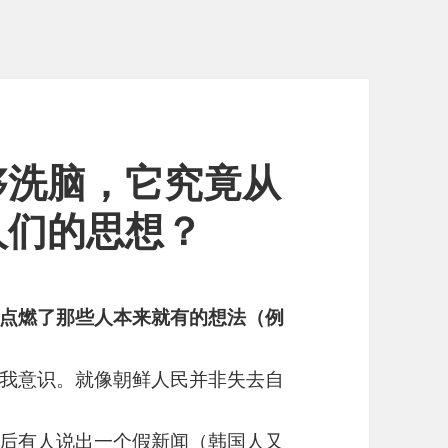
够洗脑，它究竟从
人们的思想？
点燃了那些人本来就有的想法（例
我意识。就像朝鲜人民并非失去自
后有人说出一个假新闻（韩国人又