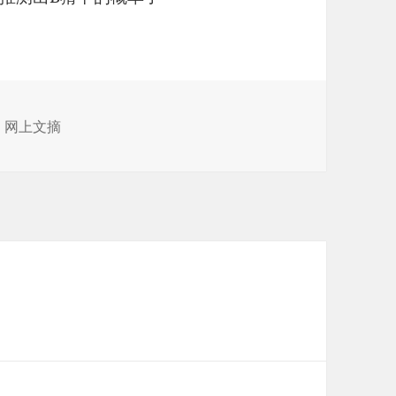
、
网上文摘