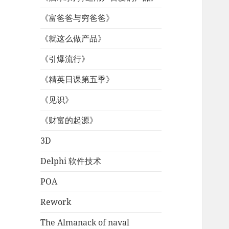
《富爸爸与穷爸爸》
《就这么做产品》
《引爆流行》
《精英日课第五季》
《见识》
《财富的起源》
3D
Delphi 软件技术
POA
Rework
The Almanack of naval