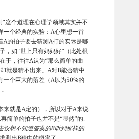
剑”这个道理在心理学领域其实并不
样一个经典的实验：A心里想一首
着A的拍子要去猜测A打的实际是哪
子，如“世上只有妈妈好”（此处根
在于，往往A认为“那么简单的曲
了却就是猜不出来。A对B能否猜中
有一个巨大的落差（A以为50%的
）。
本来就是A定的），所以对于A来说
说再简单的拍子也并不是“显然”的。
去设想不知道答案的B听到那样的
推测出B猜中的概率了