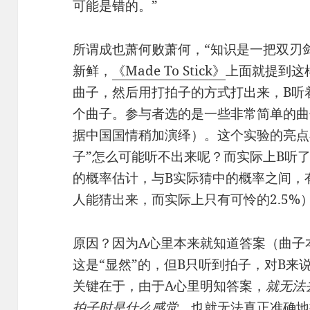
可能是错的。”
所谓成也萧何败萧何，“知识是一把双刃
新鲜，
《Made To Stick》
上面就提到这
曲子，然后用打拍子的方式打出来，B听
个曲子。参与者选的是一些非常简单的曲
据中国国情稍加演绎）。这个实验的亮点
子”怎么可能听不出来呢？而实际上B听
的概率估计，与B实际猜中的概率之间，
人能猜出来，而实际上只有可怜的2.5%
原因？因为A心里本来就知道答案（曲子
这是“显然”的，但B只听到拍子，对B来
关键在于，由于A心里明知答案，
就无法
拍子时是什么感觉
，也就无法真正准确地