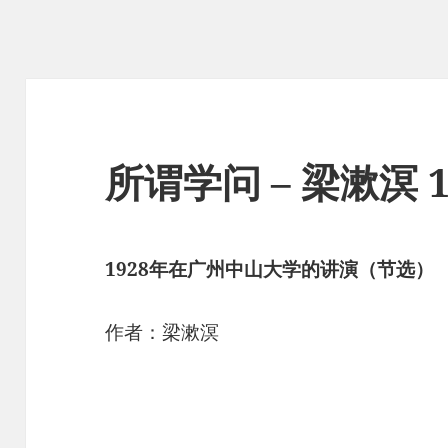
所谓学问 – 梁漱溟 
1928年在广州中山大学的讲演（节选）
作者：梁漱溟