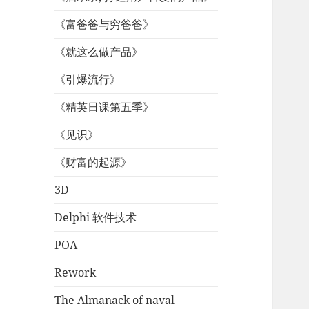
《富爸爸与穷爸爸》
《就这么做产品》
《引爆流行》
《精英日课第五季》
《见识》
《财富的起源》
3D
Delphi 软件技术
POA
Rework
The Almanack of naval