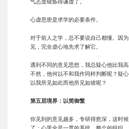
气态度锻炼得谦虚了。
心虚思密是求学的必要条件。
对于前人之学，总不要说自己都懂。因为
见，完全虚心地先求了解它。
遇到不同的意见思想，我总疑心他比我高
不然，他何以不和我作同样判断呢？疑心
以我所见如此而他所见如彼呢？
第五层境界：以简御繁
你见到的意见越多，专研得愈深，这时候
了；心里全是一贯的系统，整个的组织。