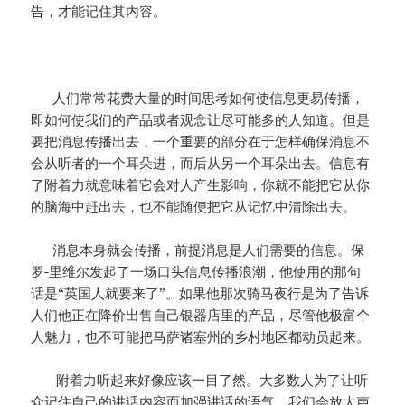
告，才能记住其内容。
人们常常花费大量的时间思考如何使信息更易传播，
即如何使我们的产品或者观念让尽可能多的人知道。但是
要把消息传播出去，一个重要的部分在于怎样确保消息不
会从听者的一个耳朵进，而后从另一个耳朵出去。信息有
了附着力就意味着它会对人产生影响，你就不能把它从你
的脑海中赶出去，也不能随便把它从记忆中清除出去。
消息本身就会传播，前提消息是人们需要的信息。保
罗-里维尔发起了一场口头信息传播浪潮，他使用的那句
话是“英国人就要来了”。如果他那次骑马夜行是为了告诉
人们他正在降价出售自己银器店里的产品，尽管他极富个
人魅力，也不可能把马萨诸塞州的乡村地区都动员起来。
附着力听起来好像应该一目了然。大多数人为了让听
众记住自己的讲话内容而加强讲话的语气，我们会放大声