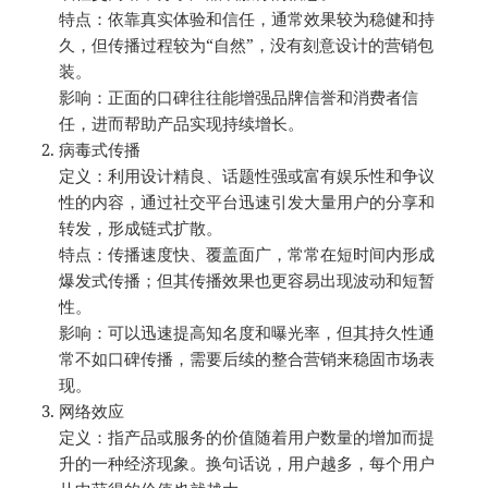
特点：依靠真实体验和信任，通常效果较为稳健和持
久，但传播过程较为“自然”，没有刻意设计的营销包
装。
影响：正面的口碑往往能增强品牌信誉和消费者信
任，进而帮助产品实现持续增长。
病毒式传播
定义：利用设计精良、话题性强或富有娱乐性和争议
性的内容，通过社交平台迅速引发大量用户的分享和
转发，形成链式扩散。
特点：传播速度快、覆盖面广，常常在短时间内形成
爆发式传播；但其传播效果也更容易出现波动和短暂
性。
影响：可以迅速提高知名度和曝光率，但其持久性通
常不如口碑传播，需要后续的整合营销来稳固市场表
现。
网络效应
定义：指产品或服务的价值随着用户数量的增加而提
升的一种经济现象。换句话说，用户越多，每个用户