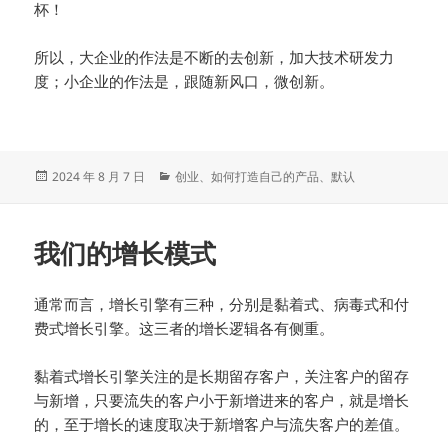
杯！
所以，大企业的作法是不断的去创新，加大技术研发力
度；小企业的作法是，跟随新风口，微创新。
发
分
2024 年 8 月 7 日
创业
、
如何打造自己的产品
、
默认
布
类
于
我们的增长模式
通常而言，增长引擎有三种，分别是黏着式、病毒式和付
费式增长引擎。这三者的增长逻辑各有侧重。
黏着式增长引擎关注的是长期留存客户，关注客户的留存
与新增，只要流失的客户小于新增进来的客户，就是增长
的，至于增长的速度取决于新增客户与流失客户的差值。