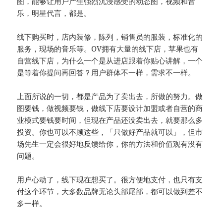
图，能够让用户产生强烈沉浸感受的动态图，视频和音
乐，明星代言，都是。
线下购买时，店内装修，陈列，销售员的服装，标准化的
服务，现场的音乐等。OV拥有大量的线下店，苹果也有
自营线下店，为什么一个是从进店跟着你贴心讲解，一个
是等着你提问再回答？用户群体不一样，需求不一样。
上面所说的一切，都是产品为了卖出去，所做的努力。做
图要钱，做视频要钱，做线下店要设计加盟或者自营的商
业模式要钱要时间，但现在产品还没卖出去，就要那么多
投资。你也可以不顾这些，「只做好产品就可以」，但市
场先生一定会很好地反馈给你，你的方法和价值观有没有
问题。
用户心动了，线下现在想买了。很方便地支付，也只有支
付这个环节，大多数品牌无论头部尾部，都可以做到差不
多一样。