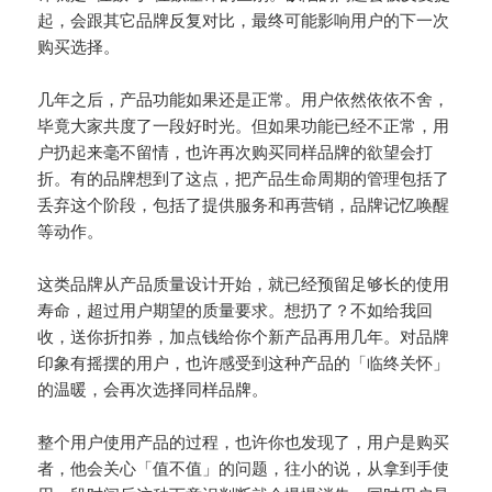
起，会跟其它品牌反复对比，最终可能影响用户的下一次
购买选择。
几年之后，产品功能如果还是正常。用户依然依依不舍，
毕竟大家共度了一段好时光。但如果功能已经不正常，用
户扔起来毫不留情，也许再次购买同样品牌的欲望会打
折。有的品牌想到了这点，把产品生命周期的管理包括了
丢弃这个阶段，包括了提供服务和再营销，品牌记忆唤醒
等动作。
这类品牌从产品质量设计开始，就已经预留足够长的使用
寿命，超过用户期望的质量要求。想扔了？不如给我回
收，送你折扣券，加点钱给你个新产品再用几年。对品牌
印象有摇摆的用户，也许感受到这种产品的「临终关怀」
的温暖，会再次选择同样品牌。
整个用户使用产品的过程，也许你也发现了，用户是购买
者，他会关心「值不值」的问题，往小的说，从拿到手使