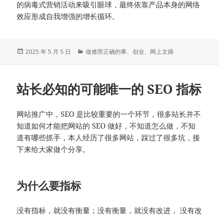
的病毒式营销活动来吸引眼球，最终依靠产品本身的网络
效应形成自我增强的增长循环。
发
分
2025 年 5 月 5 日
做难而正确的事
、
创业
、
网上文摘
布
类
于
站长必知的可能唯一的 SEO 指标
网站推广中，SEO 是比较重要的一个环节，很多站长并不
知道如何才能把网站的 SEO 做好，不知道怎么做，不知
道有哪些抓手，本人经历了很多网站，踩过了很多坑，接
下来给大家做个分享。
为什么要指标
没有指标，就没有衡量；没有衡量，就没有改进， 没有改