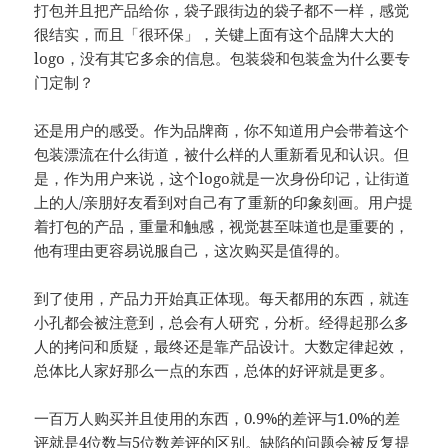
打包并且把产品给你，袋子跟街边的袋子都不一样，感觉
很结实，而且「很环保」，关键上面有这个品牌大大的
logo，没有其它多余的信息。包装袋和包装盒为什么要专
门定制？
还是用户的感受。作为品牌商，你不知道用户会带着这个
包装漂流在什么街道，被什么样的人重新看见和认识。但
是，作为用户来说，这个logo就是一次身份印记，让街道
上的人/亲朋好友看到对自己有了重新的印象刻画。用户提
着打包的产品，重量和触感，视觉甚至味道也是重要的，
他有理由更容易说服自己，这次购买是值得的。
到了使用，产品力开始真正体现。每天都用的东西，就连
小孔都会被注意到，总会有人研究，分析。经得起那么多
人的拷问和质疑，最终还是靠产品设计。大数定律起效，
总体比人家好那么一点的东西，总体的好评就是更多。
一百万人购买并且使用的东西，0.9%的差评与1.0%的差
评就是4位数与5位数差评的区别。缺陷的问题会被反复提