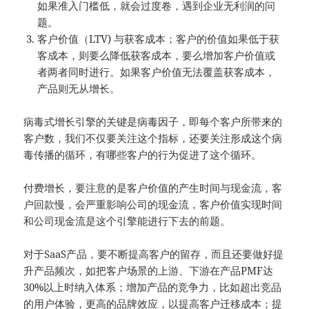
如果准入门槛低，就会过度卷，遇到企业无利润的问
题。
客户价值（LTV) 与获客成本；客户的价值如果低于获
客成本，则要么降低获客成本，要么增加客户价值或
者两者同时进行。如果客户价值无法覆盖获客成本，
产品则无从增长。
病毒式增长引擎的关键是病毒因子，即每个客户所带来的
客户数，我们不仅要关注这个指标，还要关注形成这个病
毒传播的循环，有哪些客户的行为促进了这个循环。
付费增长，要注意的是客户价值的产生时间与现金流，客
户回款慢，会严重影响公司的现金流，客户价值实现时间
和公司现金流是这个引擎能进行下去的前题。
对于SaaS产品，要不断提高客户的留存，而且还要做好提
升产品频次，如把客户场景的上游、下游在产品PMF达
30%以上时纳入体系；增加产品的竞争力，比如超出竞品
的用户体验，更高的品牌效应，以提高客户迁移成本；提