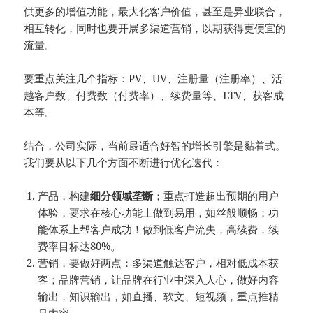
供更多的增值功能，最大化客户价值，甚至是异业联合，
相互转化，同时也要开展多渠道营销，以期获得更便宜的
流量。
要重点关注几个指标：PV、UV、注册量（注册率）、活
越客户数、付费数（付费率）、续费量等、LTV、获客成
本等。
结合，公司实际，当前最适合好智的增长引擎是黏着式。
我们要从以下几个方面不断进行优化迭代：
产品，构建
细分领域垄断
；重点打造超出预期的用户
体验，要求在核心功能上做到易用，如丝般顺畅；功
能体系上帮客户成功！做到低客户流失，高续费，续
费率目标达80%。
营销，要做好两点：多渠道触达客户，相对低成本获
客；品牌营销，让品牌在行业中深入人心，做好内容
输出，知识输出，如直播、软文、短视频，重点推精
品内容。