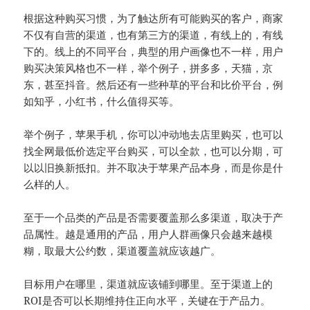
根据这种购买习惯，为了触达所有可能购买的客户，商家
不仅有自营的渠道，也有第三方的渠道，有线上的，有线
下的。线上的不同平台，典型的用户画像也不一样，用户
购买决策风格也不一样，举个例子，拼多多，天猫，京
东，甚至抖音。然后还有一些种草的平台和比价平台，例
如知乎，小红书，什么值得买等。
举个例子，苹果手机，你可以冲动地去店里购买，也可以
找全网最低价选定平台购买，可以全款，也可以分期，可
以以旧换新抵扣。并不取决于苹果产品本身，而是你是什
么样的人。
至于一个品类的产品是否需要覆盖那么多渠道，取决于产
品属性。越是通用的产品，用户人群画像只会越来越模
糊，取最大公约数，渠道覆盖就应该越广。
目标用户在哪里，渠道就应该铺到哪里。至于渠道上的
ROI是否可以长期维持住正向水平，关键在于产品力。